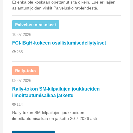
Et ehkä ole koskaan opettanut sitä oikein. Lue eri lajien
asiantuntijoiden vinkit Palveluskoirat-lehdestä.
Palveluskoirakokeet
10.07.2026
FCI-IBgH-kokeen osallistumisedellytykset
265
Rally-toko
08.07.2026
Rally-tokon SM-kilpailujen joukkueiden
ilmoittautumisaikaa jatkettu
114
Rally-tokon SM-kilpailujen joukkueiden
ilmoittautumisaikaa on jatkettu 20.7.2026 asti.