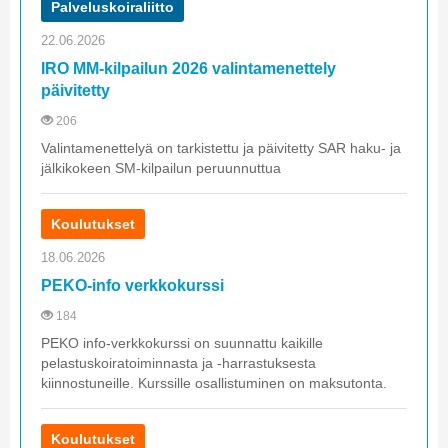
Palveluskoiraliitto
22.06.2026
IRO MM-kilpailun 2026 valintamenettely
päivitetty
206
Valintamenettelyä on tarkistettu ja päivitetty SAR haku- ja
jälkikokeen SM-kilpailun peruunnuttua
Koulutukset
18.06.2026
PEKO-info verkkokurssi
184
PEKO info-verkkokurssi on suunnattu kaikille
pelastuskoiratoiminnasta ja -harrastuksesta
kiinnostuneille. Kurssille osallistuminen on maksutonta.
Koulutukset