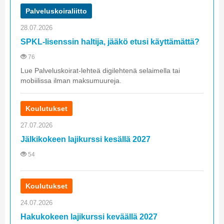
Palveluskoiraliitto
28.07.2026
SPKL-lisenssin haltija, jääkö etusi käyttämättä?
76
Lue Palveluskoirat-lehteä digilehtenä selaimella tai
mobiilissa ilman maksumuureja.
Koulutukset
27.07.2026
Jälkikokeen lajikurssi kesällä 2027
54
Koulutukset
24.07.2026
Hakukokeen lajikurssi keväällä 2027