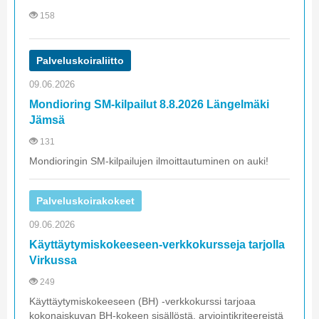
158
Palveluskoiraliitto
09.06.2026
Mondioring SM-kilpailut 8.8.2026 Längelmäki
Jämsä
131
Mondioringin SM-kilpailujen ilmoittautuminen on auki!
Palveluskoirakokeet
09.06.2026
Käyttäytymiskokeeseen-verkkokursseja tarjolla
Virkussa
249
Käyttäytymiskokeeseen (BH) -verkkokurssi tarjoaa
kokonaiskuvan BH-kokeen sisällöstä, arviointikriteereistä