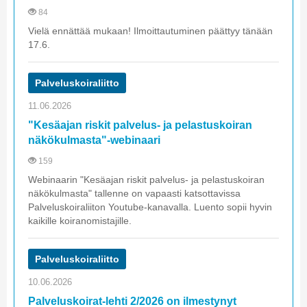
84
Vielä ennättää mukaan! Ilmoittautuminen päättyy tänään
17.6.
Palveluskoiraliitto
11.06.2026
"Kesäajan riskit palvelus- ja pelastuskoiran
näkökulmasta"-webinaari
159
Webinaarin "Kesäajan riskit palvelus- ja pelastuskoiran
näkökulmasta" tallenne on vapaasti katsottavissa
Palveluskoiraliiton Youtube-kanavalla. Luento sopii hyvin
kaikille koiranomistajille.
Palveluskoiraliitto
10.06.2026
Palveluskoirat-lehti 2/2026 on ilmestynyt