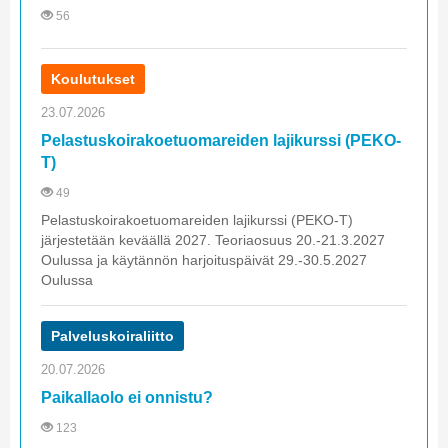
56
Koulutukset
23.07.2026
Pelastuskoirakoetuomareiden lajikurssi (PEKO-
T)
49
Pelastuskoirakoetuomareiden lajikurssi (PEKO-T)
järjestetään keväällä 2027. Teoriaosuus 20.-21.3.2027
Oulussa ja käytännön harjoituspäivät 29.-30.5.2027
Oulussa
Palveluskoiraliitto
20.07.2026
Paikallaolo ei onnistu?
123