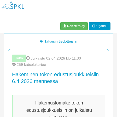
Rekisteröidy
Kirjaudu
Takaisin tiedotteisiin
Toko
Julkaistu 02.04.2026 klo 11:30
259 katselukertaa
Hakeminen tokon edustusjoukkueisiin
6.4.2026 mennessä
Hakemuslomake tokon
edustusjoukkueisiin on julkaistu