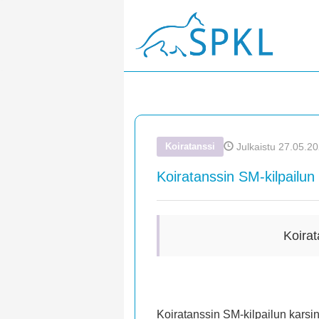
Koiratanssi
Julkaistu 27.05.20
Koiratanssin SM-kilpailun k
Koirat
Koiratanssin SM-kilpailun karsint