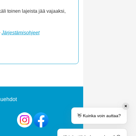
i toinen lajeista jää vajaaksi,
>
Järjestämisohjeet
uehdot
✕
👋 Kuinka voin auttaa?