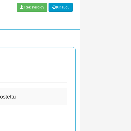
Rekisteröidy
Kirjaudu
ostettu