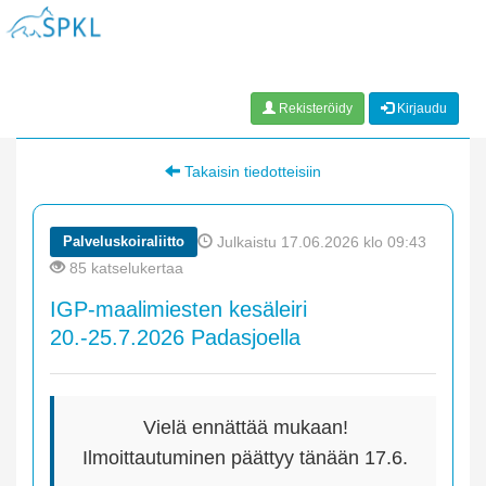
Rekisteröidy
Kirjaudu
Takaisin tiedotteisiin
Palveluskoiraliitto
Julkaistu 17.06.2026 klo 09:43
85 katselukertaa
IGP-maalimiesten kesäleiri
20.-25.7.2026 Padasjoella
Vielä ennättää mukaan!
Ilmoittautuminen päättyy tänään 17.6.