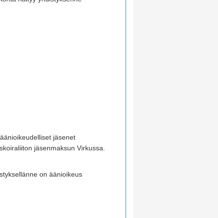
äänioikeudelliset jäsenet
skoiraliiton jäsenmaksun Virkussa.
styksellänne on äänioikeus